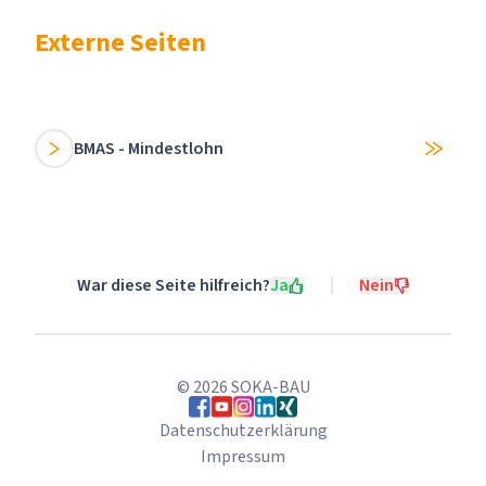
Externe Seiten
BMAS - Mindestlohn
War diese Seite hilfreich?
Ja
Nein
©
2026
SOKA-BAU
Folgen Sie uns auf Facebook
Folgen Sie uns auf YouTube
Folgen Sie uns auf Instagram
Folgen Sie uns auf LinkedIn
Folgen Sie uns auf Xing
Datenschutzerklärung
Impressum