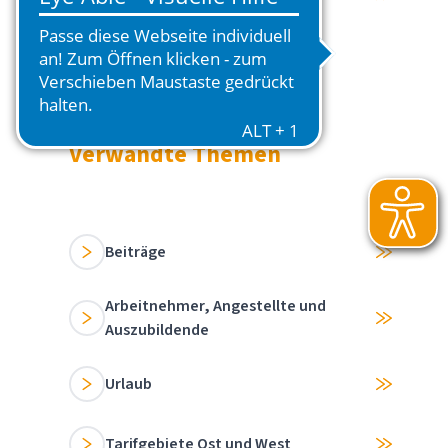
Verwandte Themen
Beiträge
Arbeitnehmer, Angestellte und
Auszubildende
Urlaub
Tarifgebiete Ost und West