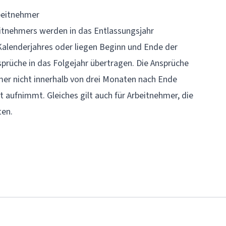
rbeitnehmer
itnehmers werden in das Entlassungsjahr
 Kalenderjahres oder liegen Beginn und Ende der
sprüche in das Folgejahr übertragen. Die Ansprüche
er nicht innerhalb von drei Monaten nach Ende
t aufnimmt. Gleiches gilt auch für Arbeitnehmer, die
ten.