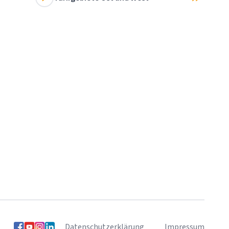
Datenschutzerklärung
Impressum
Folgen Sie uns auf Facebook
Folgen Sie uns auf YouTube
Folgen Sie uns auf Instagram
Folgen Sie uns auf LinkedIn
Folgen Sie uns auf Xing