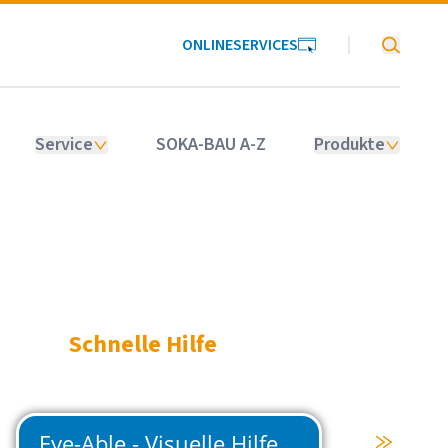
ONLINESERVICES
SOKA-BAU
Service
SOKA-BAU A-Z
Produkte
Schnelle Hilfe
Beiträge zahlen