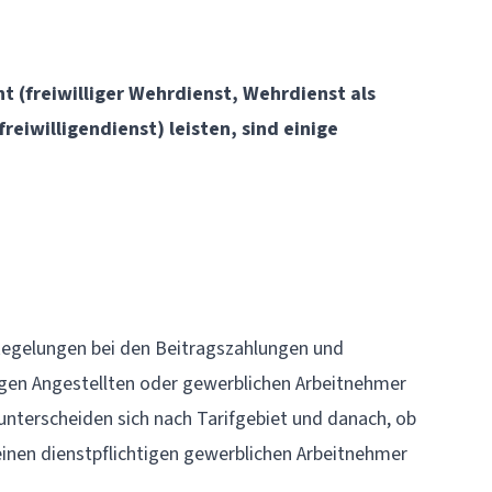
t (freiwilliger Wehrdienst, Wehrdienst als
reiwilligendienst) leisten, sind einige
Regelungen bei den
Beitragszahlungen
und
tigen Angestellten oder gewerblichen Arbeitnehmer
 unterscheiden sich nach
Tarifgebiet
und danach, ob
inen dienstpflichtigen gewerblichen Arbeitnehmer