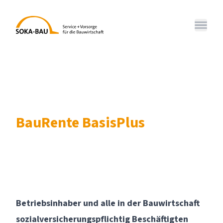
SOKA-BAU
Menü 
BauRente BasisPlus
Betriebsinhaber und alle in der Bauwirtschaft
sozialversicherungspflichtig Beschäftigten