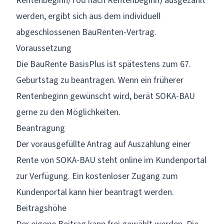
Rentenbeginn/Tod nach Rentenbeginn) ausgezahlt
werden, ergibt sich aus dem individuell
abgeschlossenen BauRenten-Vertrag.
Voraussetzung
Die BauRente BasisPlus ist spätestens zum 67.
Geburtstag zu beantragen. Wenn ein früherer
Rentenbeginn gewünscht wird,
berät SOKA-BAU
gerne zu den Möglichkeiten.
Beantragung
Der vorausgefüllte Antrag auf Auszahlung einer
Rente von SOKA-BAU steht
online
im Kundenportal
zur Verfügung. Ein kostenloser Zugang zum
Kundenportal kann
hier
beantragt werden.
Beitragshöhe