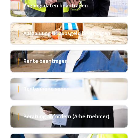
Zugangsdaten beantragen
Auszahlung Urlaubsgeld beantragen
Rente beantragen
Rentenhöhe sehen
Beratung anfordern (Arbeitnehmer)