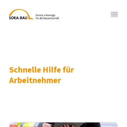
SOKA-BAU
Menü 
Schnelle Hilfe für
Arbeitnehmer