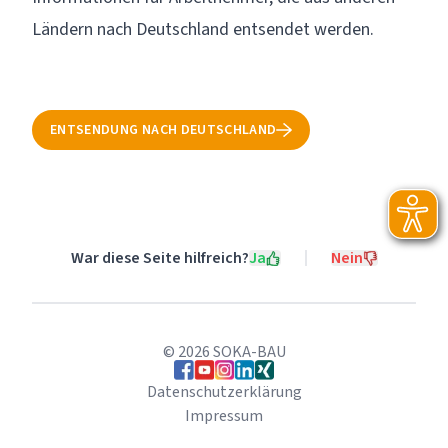
Ländern nach Deutschland entsendet werden.
ENTSENDUNG NACH DEUTSCHLAND
War diese Seite hilfreich?
Ja
Nein
©
2026
SOKA-BAU
Folgen Sie uns auf Facebook
Folgen Sie uns auf YouTube
Folgen Sie uns auf Instagram
Folgen Sie uns auf LinkedIn
Folgen Sie uns auf Xing
Datenschutzerklärung
Impressum