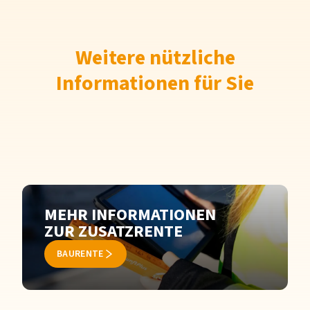
Weitere nützliche
Informationen für Sie
MEHR INFORMATIONEN
ZUR ZUSATZRENTE
BAURENTE