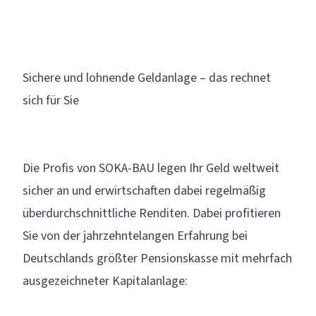
MEINER AUSBILDUNG UM MEINE
ALTERSVORSORGE GEKÜMMERT.
Sichere und lohnende Geldanlage – das rechnet
sich für Sie
Die Profis von SOKA-BAU legen Ihr Geld weltweit
sicher an und erwirtschaften dabei regelmäßig
überdurchschnittliche Renditen. Dabei profitieren
Sie von der jahrzehntelangen Erfahrung bei
Deutschlands größter Pensionskasse mit mehrfach
ausgezeichneter Kapitalanlage: