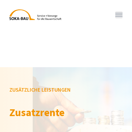
SOKA-BAU
Menü 
ZUSÄTZLICHE LEISTUNGEN
Zusatzrente