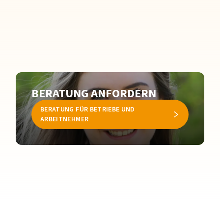
BERATUNG ANFORDERN
BERATUNG FÜR BETRIEBE UND
ARBEITNEHMER