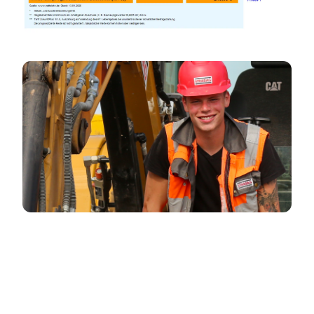
Video abspielen
ICH HABE MICH SCHON WÄHREND