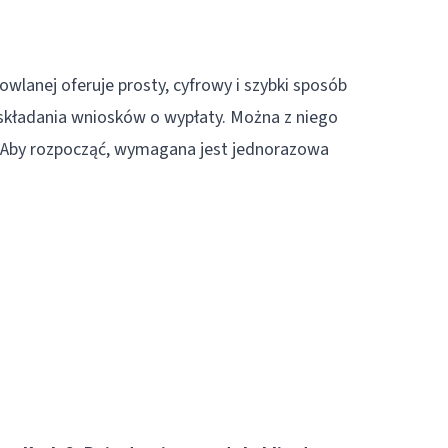
wlanej oferuje prosty, cyfrowy i szybki sposób
 składania wniosków o wypłaty. Można z niego
. Aby rozpocząć, wymagana jest jednorazowa