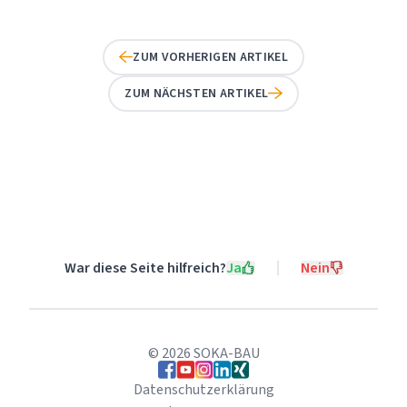
ZUM VORHERIGEN ARTIKEL
ZUM NÄCHSTEN ARTIKEL
War diese Seite hilfreich?
Ja
Nein
©
2026
SOKA-BAU
Folgen Sie uns auf Facebook
Folgen Sie uns auf YouTube
Folgen Sie uns auf Instagram
Folgen Sie uns auf LinkedIn
Folgen Sie uns auf Xing
Datenschutzerklärung