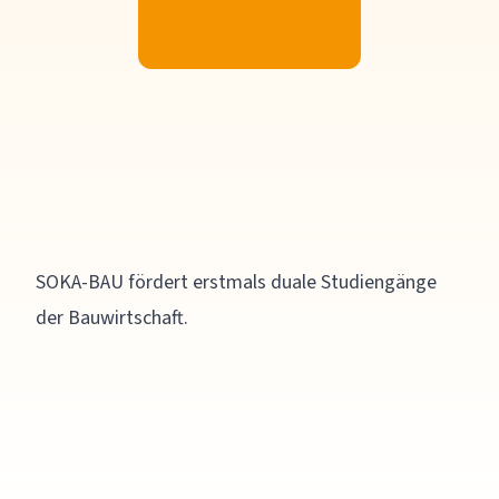
SOKA-BAU fördert erstmals duale Studiengänge
der Bauwirtschaft.