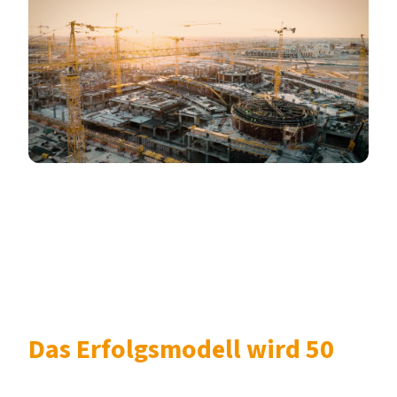
Video abspielen
50 JAHRE GEMEINSAM GEFÖRDERTE
AUSBILDUNG IN DER BAUWIRTSCHAFT
Das Erfolgsmodell wird 50