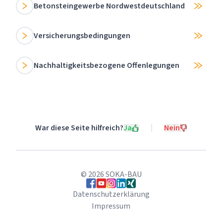
Betonsteingewerbe Nordwestdeutschland
Versicherungsbedingungen
Nachhaltigkeitsbezogene Offenlegungen
War diese Seite hilfreich?
Ja
Nein
©
2026
SOKA-BAU
Folgen Sie uns auf Facebook
Folgen Sie uns auf YouTube
Folgen Sie uns auf Instagram
Folgen Sie uns auf LinkedIn
Folgen Sie uns auf Xing
Datenschutzerklärung
Impressum