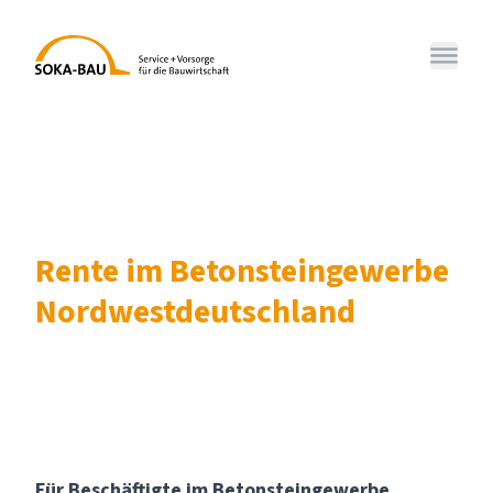
SOKA-BAU
Menü 
Rente im Betonsteingewerbe
Nordwestdeutschland
Für Beschäftigte im Betonsteingewerbe