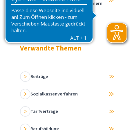
Beitragspflicht von Arbeitnehmern
Verwandte Themen
Beiträge
Sozialkassenverfahren
Tarifverträge
Berufsbildung