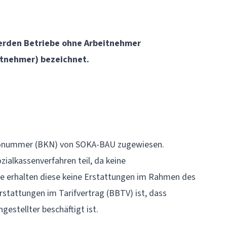
erden Betriebe ohne Arbeitnehmer
eitnehmer) bezeichnet.
tonummer
(BKN) von SOKA-BAU zugewiesen.
zialkassenverfahren
teil, da keine
de erhalten diese keine Erstattungen im Rahmen des
Erstattungen im
Tarifvertrag
(BBTV) ist, dass
estellter beschäftigt ist.