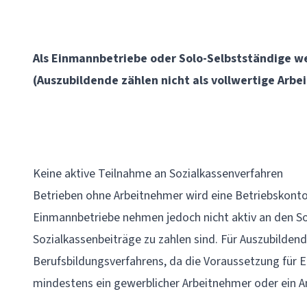
Als Einmannbetriebe oder Solo-Selbstständige w
(Auszubildende zählen nicht als vollwertige Arb
Keine aktive Teilnahme an Sozialkassenverfahren
Betrieben ohne Arbeitnehmer wird eine
Betriebskon
Einmannbetriebe nehmen jedoch nicht aktiv an den
So
Sozialkassenbeiträge
zu zahlen sind. Für Auszubilden
Berufsbildungsverfahrens
, da die Voraussetzung für 
mindestens ein gewerblicher Arbeitnehmer oder ein Ang