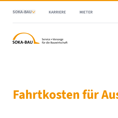
SOKA-BAU
KARRIERE
MIETER
SOKA-BAU
Fahrtkosten für A