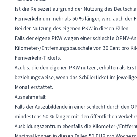
Ist die Reisezeit aufgrund der Nutzung des Deutschla
Fernverkehr um mehr als 50 % länger, wird auch der Fe
Bei der Nutzung des eigenen PKW in diesen Fällen:
Falls der eigene PKW wegen einer schlechte ÖPNV-Anb
Kilometer-/Entfernungspauschale von 30 Cent pro Kil
Fernverkehr-Tickets.
Azubis, die den eigenen PKW nutzen, erhalten als Ers
beziehungsweise, wenn das Schülerticket im jeweilige
Monat erstattet.
Ausnahmefall:
Falls der Auszubildende in einer schlecht durch den
mindestens 50 % länger mit den öffentlichen Verkehr
Ausbildungszentrum ebenfalls die Kilometer-/Entfern
Maximal können in diesen Fällen 50 EUR pro Woche 