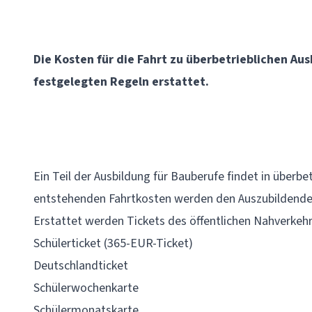
Die Kosten für die Fahrt zu überbetrieblichen A
festgelegten Regeln erstattet.
Ein Teil der Ausbildung für Bauberufe findet in überbe
entstehenden Fahrtkosten werden den Auszubildende
Erstattet werden Tickets des öffentlichen Nahverkehr
Schülerticket (365-EUR-Ticket)
Deutschlandticket
Schülerwochenkarte
Schülermonatskarte