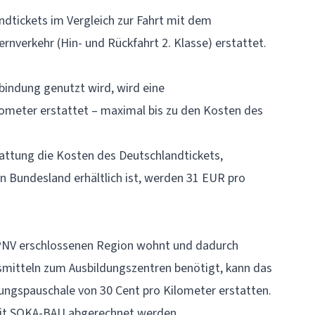
ndtickets im Vergleich zur Fahrt mit dem
rnverkehr (Hin- und Rückfahrt 2. Klasse) erstattet.
indung genutzt wird, wird eine
ometer erstattet – maximal bis zu den Kosten des
tattung die Kosten des Deutschlandtickets,
n Bundesland erhältlich ist, werden 31 EUR pro
 ÖPNV erschlossenen Region wohnt und dadurch
smitteln zum Ausbildungszentren benötigt, kann das
ungspauschale von 30 Cent pro Kilometer erstatten.
mit SOKA-BAU abgerechnet werden.