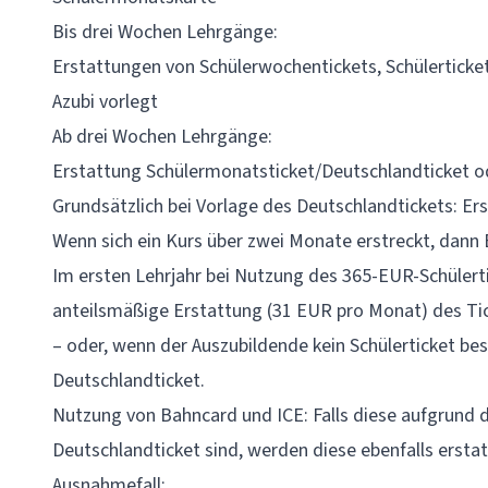
Bis drei Wochen Lehrgänge:
Erstattungen von Schülerwochentickets, Schülerticke
Azubi vorlegt
Ab drei Wochen Lehrgänge:
Erstattung Schülermonatsticket/Deutschlandticket od
Grundsätzlich bei Vorlage des Deutschlandtickets: Er
Wenn sich ein Kurs über zwei Monate erstreckt, dann 
Im ersten Lehrjahr bei Nutzung des 365-EUR-Schülert
anteilsmäßige Erstattung (31 EUR pro Monat) des Tick
– oder, wenn der Auszubildende kein Schülerticket be
Deutschlandticket.
Nutzung von Bahncard und ICE: Falls diese aufgrund 
Deutschlandticket sind, werden diese ebenfalls erstat
Ausnahmefall: