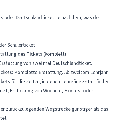
ts oder Deutschlandticket, je nachdem, was der
er Schülerticket
stattung des Tickets (komplett)
Erstattung von zwei mal Deutschlandticket.
ickets: Komplette Erstattung. Ab zweitem Lehrjahr
ets für die Zeiten, in denen Lehrgänge stattfinden
sitzt, Erstattung von Wochen-, Monats- oder
der zurückzulegenden Wegstrecke günstiger als das
tet.