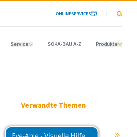
ONLINESERVICES
SOKA-BAU
Service
SOKA-BAU A-Z
Produkte
Verwandte Themen
Ausbildungszentren