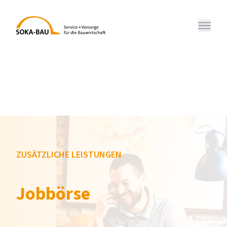
SOKA-BAU
Menü 
ZUSÄTZLICHE LEISTUNGEN
Jobbörse